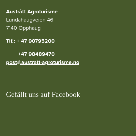
Austrått Agroturisme
Lundahaugveien 46
7140 Opphaug
Tlf.: + 47 90795200
+47 98489470
post@austratt-agroturisme.no
Gefällt uns auf Facebook