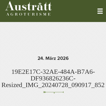
24. März 2026
19E2E17C-32AE-484A-B7A6-
DF936826236C-
Resized_IMG_20240728_090917_852