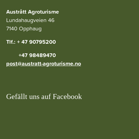
Austrått Agroturisme
Lundahaugveien 46
7140 Opphaug
Tlf.: + 47 90795200
+47 98489470
post@austratt-agroturisme.no
Gefällt uns auf Facebook