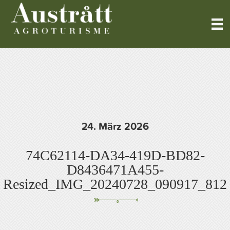
24. März 2026
74C62114-DA34-419D-BD82-
D8436471A455-
Resized_IMG_20240728_090917_812