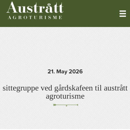
21. May 2026
sittegruppe ved gårdskafeen til austrått
agroturisme