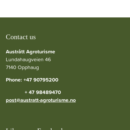
Contact us
Austrått Agroturisme
Lundahaugveien 46
7140 Opphaug
Phone: +47 90795200
+ 47 98489470
post@austratt-agroturisme.no