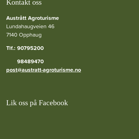
Kontakt oss
Austrått Agroturisme
Lundahaugveien 46
7140 Opphaug
Tlf.: 90795200
98489470
post@austratt-agroturisme.no
Lik oss på Facebook