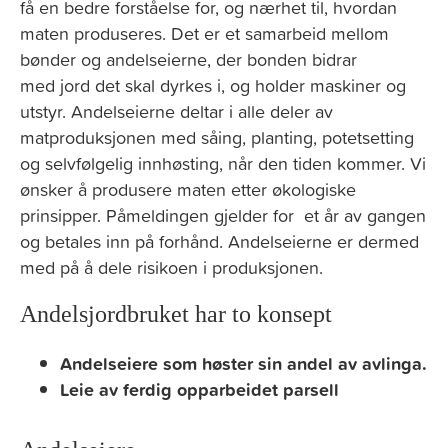
få en bedre forståelse for, og nærhet til, hvordan
maten produseres. Det er et samarbeid mellom
bønder og andelseierne, der bonden bidrar
med jord det skal dyrkes i, og holder maskiner og
utstyr. Andelseierne deltar i alle deler av
matproduksjonen med såing, planting, potetsetting
og selvfølgelig innhøsting, når den tiden kommer. Vi
ønsker å produsere maten etter økologiske
prinsipper. Påmeldingen gjelder for et år av gangen
og betales inn på forhånd. Andelseierne er dermed
med på å dele risikoen i produksjonen.
Andelsjordbruket har to konsept
Andelseiere som høster sin andel av avlinga.
Leie av ferdig opparbeidet parsell