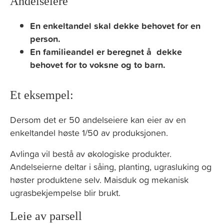
Andelseiere
En enkeltandel skal dekke behovet for en
person.
En familieandel er beregnet å dekke
behovet for to voksne og to barn.
Et eksempel:
Dersom det er 50 andelseiere kan eier av en
enkeltandel høste 1/50 av produksjonen.
Avlinga vil bestå av økologiske produkter.
Andelseierne deltar i såing, planting, ugrasluking og
høster produktene selv. Maisduk og mekanisk
ugrasbekjempelse blir brukt.
Leie av parsell