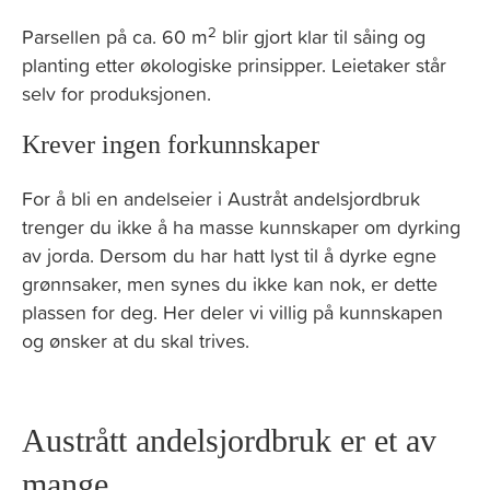
2
Parsellen på ca. 60 m
blir gjort klar til såing og
planting etter økologiske prinsipper. Leietaker står
selv for produksjonen.
Krever ingen forkunnskaper
For å bli en andelseier i Austråt andelsjordbruk
trenger du ikke å ha masse kunnskaper om dyrking
av jorda. Dersom du har hatt lyst til å dyrke egne
grønnsaker, men synes du ikke kan nok, er dette
plassen for deg. Her deler vi villig på kunnskapen
og ønsker at du skal trives.
Austrått andelsjordbruk er et av
mange